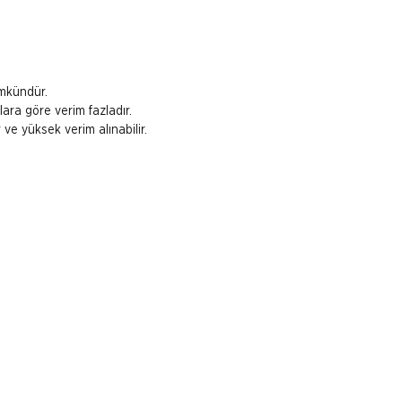
ümkündür.
nlara göre verim fazladır.
 ve yüksek verim alınabilir.