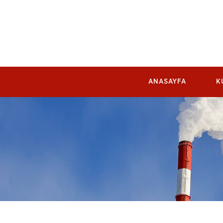
ANASAYFA
K