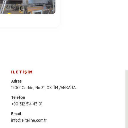
İLETİŞİM
Adres
1200. Cadde, No:31, OSTİM /ANKARA
Telefon
+90 312 514 43 01
Email
info@eliteline.com.tr