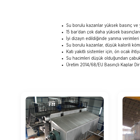
Su borulu kazanlar yüksek basınç ve yü
15 bar’dan çok daha yüksek basınçlar
İyi dizayn edildiğinde yanma verimleri y
Su borulu kazanlar, düşük kalorili kömü
Katı yakıtlı sistemler için, ön ocak ihti
Su hacimleri düşük olduğundan çabuk 
Üretim 2014/68/EU Basınçlı Kaplar Direk