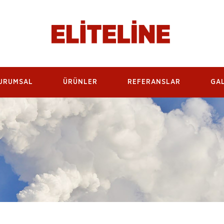
URUMSAL
ÜRÜNLER
REFERANSLAR
GAL