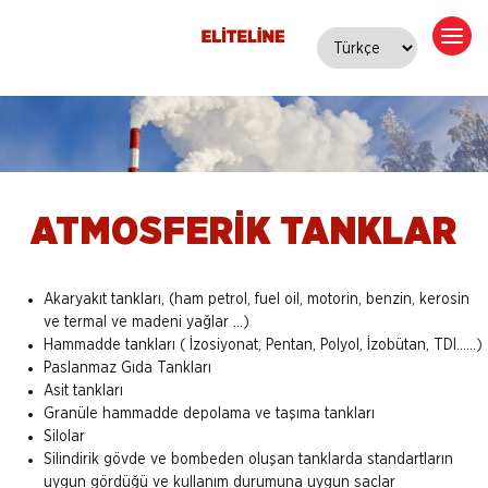
ATMOSFERİK TANKLAR
Akaryakıt tankları, (ham petrol, fuel oil, motorin, benzin, kerosin
ve termal ve madeni yağlar ...)
Hammadde tankları ( İzosiyonat, Pentan, Polyol, İzobütan, TDI……)
Paslanmaz Gıda Tankları
Asit tankları
Granüle hammadde depolama ve taşıma tankları
Silolar
Silindirik gövde ve bombeden oluşan tanklarda standartların
uygun gördüğü ve kullanım durumuna uygun saclar